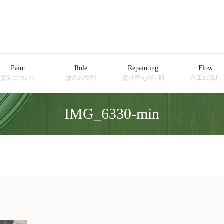
Paint
Role
Repainting
Flow
塗装について
塗装の役割
塗り替えの時期
施工の流れ
IMG_6330-min