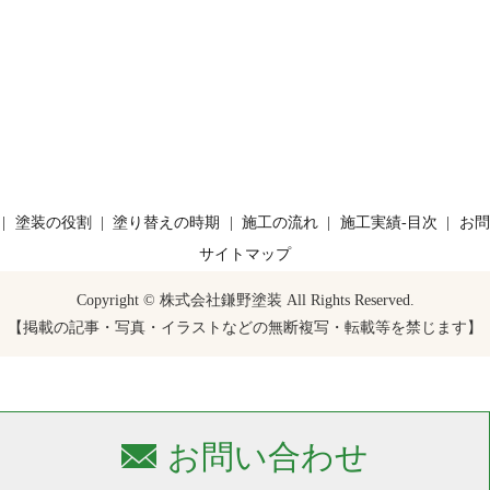
塗装の役割
塗り替えの時期
施工の流れ
施工実績-目次
お問
サイトマップ
Copyright © 株式会社鎌野塗装 All Rights Reserved.
【掲載の記事・写真・イラストなどの無断複写・転載等を禁じます】
お問い合わせ