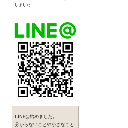
しました
LINE@始めました。
分からないことや小さなこと