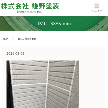
メニ
メニュー
IMG_6355-min
TOP
IMG_6355-min
2021-03-03