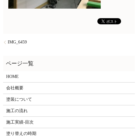
IMG_6459
HOME
会社概要
塗装について
施工の流れ
施工実績-目次
塗り替えの時期