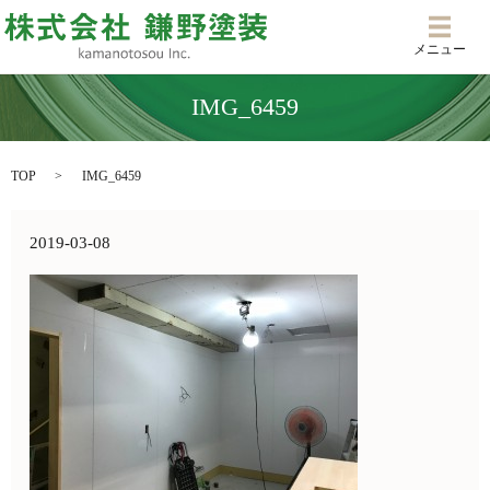
メニ
メニュー
IMG_6459
TOP
IMG_6459
2019-03-08