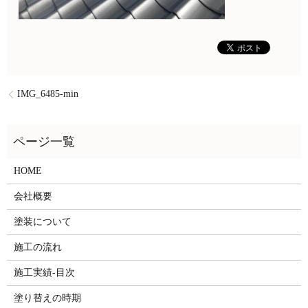
IMG_6485-min
HOME
会社概要
塗装について
施工の流れ
施工実績-目次
塗り替えの時期