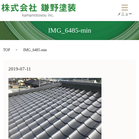
メニ
メニュー
IMG_6485-min
TOP
IMG_6485-min
2019-07-11