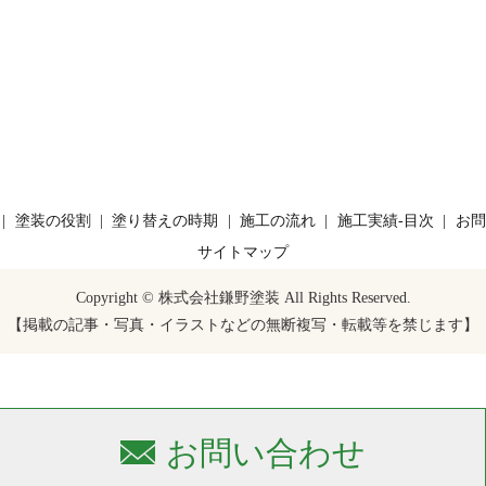
塗装の役割
塗り替えの時期
施工の流れ
施工実績-目次
お問
サイトマップ
Copyright © 株式会社鎌野塗装 All Rights Reserved.
【掲載の記事・写真・イラストなどの無断複写・転載等を禁じます】
お問い合わせ