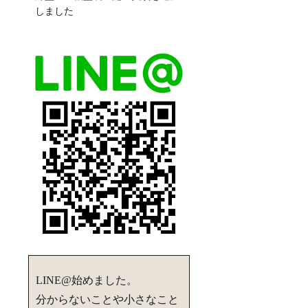
しました
LINE@始めました。
分からないことや小さなこと