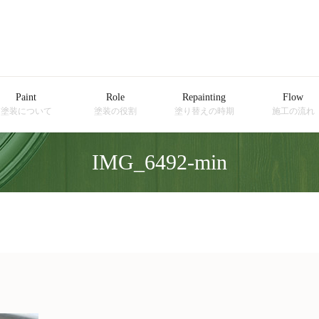
Paint
Role
Repainting
Flow
塗装について
塗装の役割
塗り替えの時期
施工の流れ
IMG_6492-min