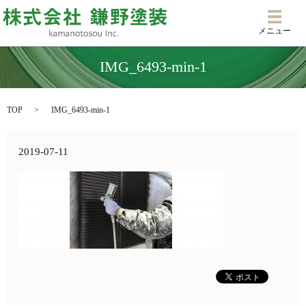
メニ
メニュー
IMG_6493-min-1
TOP
IMG_6493-min-1
2019-07-11