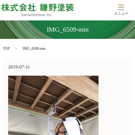
メニ
メニュー
IMG_6509-min
TOP
IMG_6509-min
2019-07-11