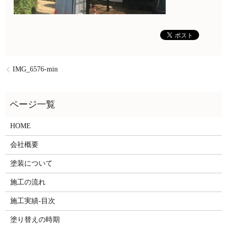
IMG_6576-min
HOME
会社概要
塗装について
施工の流れ
施工実績-目次
塗り替えの時期