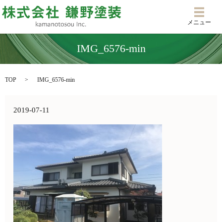
メニ
メニュー
IMG_6576-min
TOP
IMG_6576-min
2019-07-11