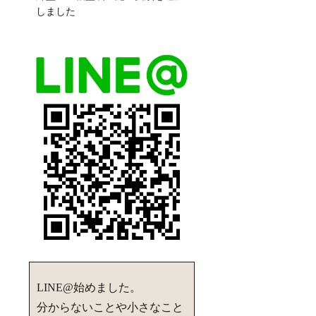
しました
LINE@始めました。
分からないことや小さなこと