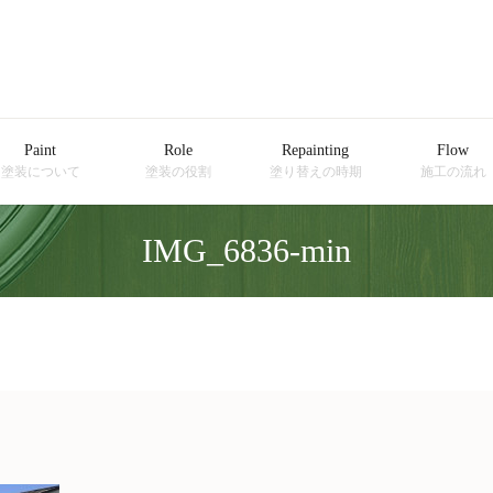
Paint
Role
Repainting
Flow
塗装について
塗装の役割
塗り替えの時期
施工の流れ
IMG_6836-min