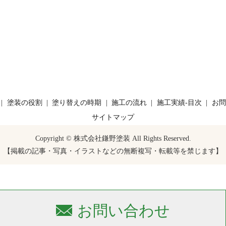
塗装の役割
塗り替えの時期
施工の流れ
施工実績-目次
お問
サイトマップ
Copyright © 株式会社鎌野塗装 All Rights Reserved.
【掲載の記事・写真・イラストなどの無断複写・転載等を禁じます】
お問い合わせ