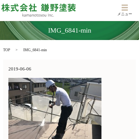
メニ
メニュー
IMG_6841-min
TOP
IMG_6841-min
2019-06-06