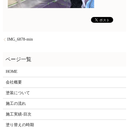
IMG_6878-min
HOME
会社概要
塗装について
施工の流れ
施工実績-目次
塗り替えの時期