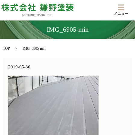
メニ
メニュー
IMG_6905-min
TOP
IMG_6905-min
2019-05-30