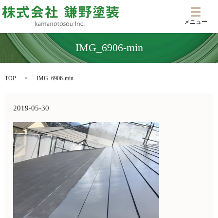
メニ
メニュー
IMG_6906-min
TOP
IMG_6906-min
2019-05-30