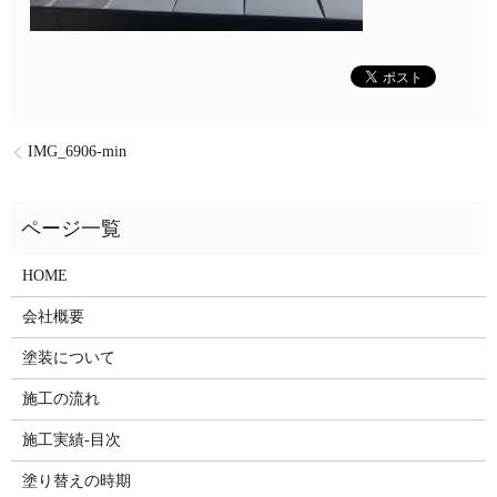
IMG_6906-min
HOME
会社概要
塗装について
施工の流れ
施工実績-目次
塗り替えの時期