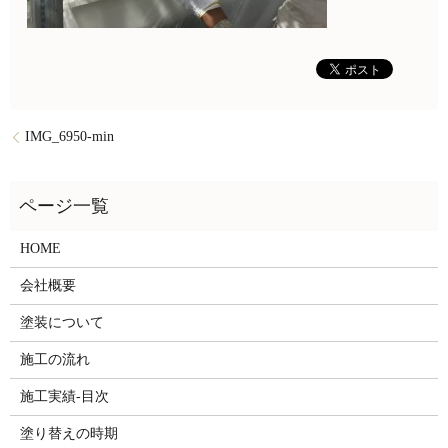
IMG_6950-min
HOME
会社概要
塗装について
施工の流れ
施工実績-目次
塗り替えの時期