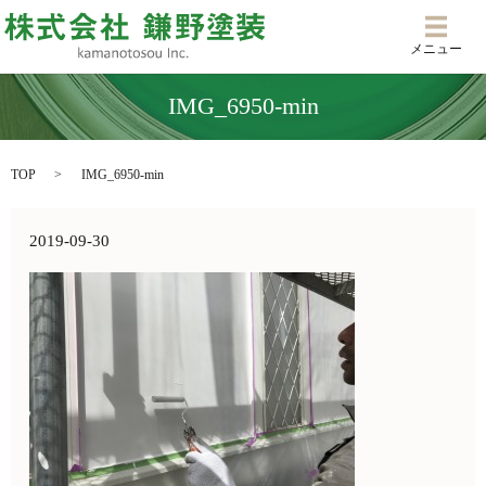
メニ
メニュー
IMG_6950-min
TOP
IMG_6950-min
2019-09-30