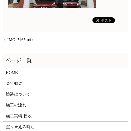
IMG_7165-min
HOME
会社概要
塗装について
施工の流れ
施工実績-目次
塗り替えの時期