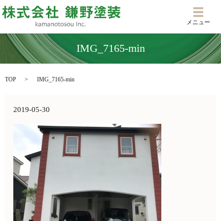
メニ
メニュー
IMG_7165-min
TOP
IMG_7165-min
2019-05-30