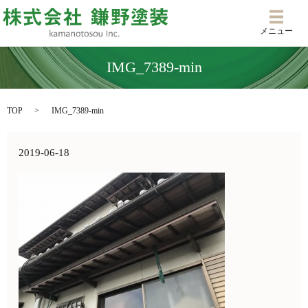
メニ
メニュー
IMG_7389-min
TOP
IMG_7389-min
2019-06-18