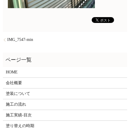
IMG_7547-min
HOME
会社概要
塗装について
施工の流れ
施工実績-目次
塗り替えの時期