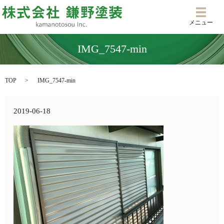
メニ
メニュー
IMG_7547-min
TOP
IMG_7547-min
2019-06-18