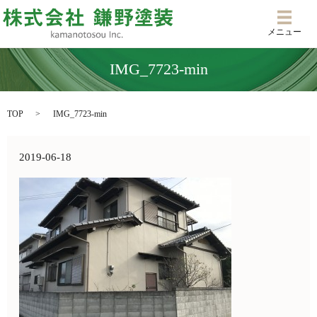
メニ
メニュー
IMG_7723-min
TOP
IMG_7723-min
2019-06-18