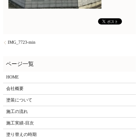
IMG_7723-min
HOME
会社概要
塗装について
施工の流れ
施工実績-目次
塗り替えの時期