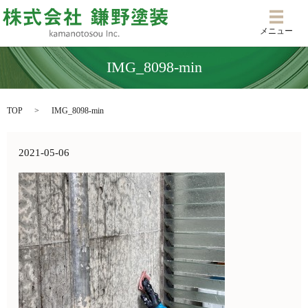
メニ
メニュー
IMG_8098-min
TOP
IMG_8098-min
2021-05-06