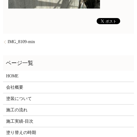
IMG_8109-min
HOME
会社概要
塗装について
施工の流れ
施工実績-目次
塗り替えの時期