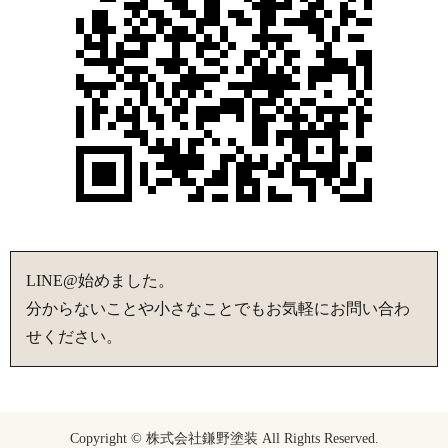
LINE@始めました。
分からないことや小さなことでもお気軽にお問い合わ
せください。
Copyright © 株式会社鎌野塗装 All Rights Reserved.