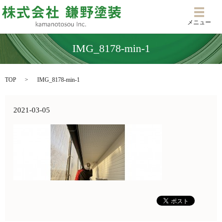
メニ
メニュー
IMG_8178-min-1
TOP
IMG_8178-min-1
2021-03-05