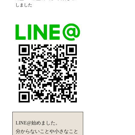
しました
LINE@始めました。
分からないことや小さなこと