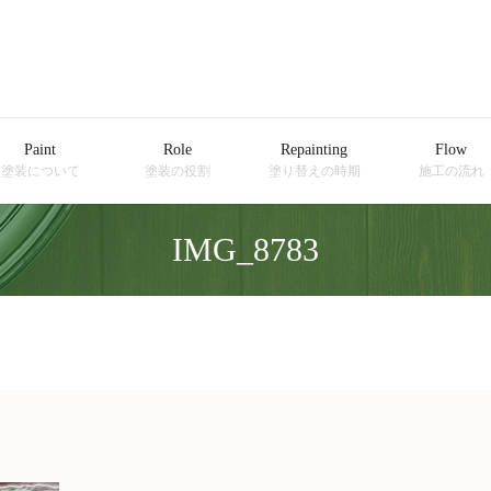
Paint
Role
Repainting
Flow
塗装について
塗装の役割
塗り替えの時期
施工の流れ
IMG_8783