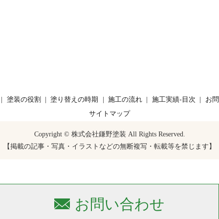
塗装の役割
塗り替えの時期
施工の流れ
施工実績-目次
お問
サイトマップ
Copyright © 株式会社鎌野塗装 All Rights Reserved.
【掲載の記事・写真・イラストなどの無断複写・転載等を禁じます】
お問い合わせ