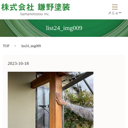
メニ
メニュー
list24_img009
TOP
list24_img009
2023-10-18