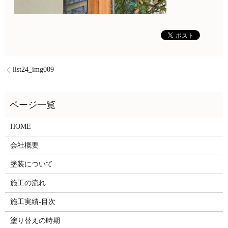
list24_img009
HOME
会社概要
塗装について
施工の流れ
施工実績-目次
塗り替えの時期