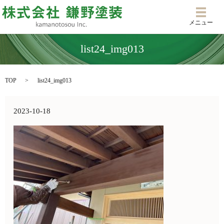
メニ
メニュー
list24_img013
TOP
list24_img013
2023-10-18