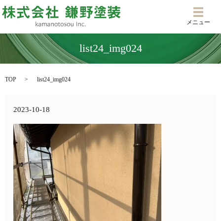
メニ
メニュー
list24_img024
TOP
list24_img024
2023-10-18