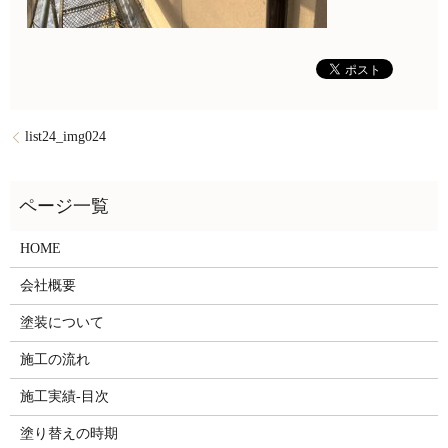
list24_img024
HOME
会社概要
塗装について
施工の流れ
施工実績-目次
塗り替えの時期