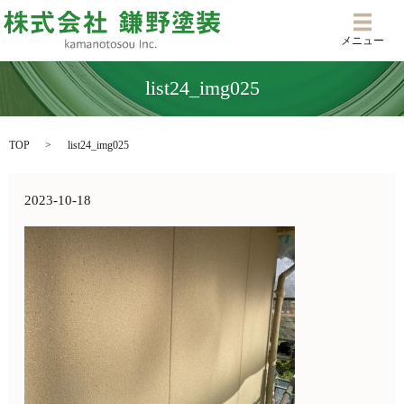
メニ
メニュー
list24_img025
TOP
list24_img025
2023-10-18