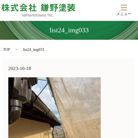
メニ
メニュー
list24_img033
TOP
list24_img033
2023-10-18