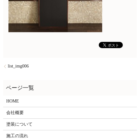
list_img006
HOME
会社概要
塗装について
施工の流れ