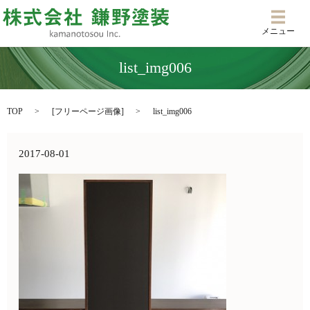
メニ
メニュー
list_img006
TOP
[
フリーページ画像
]
list_img006
2017-08-01