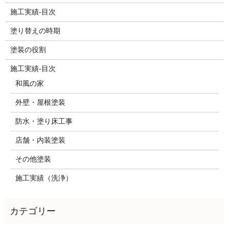
施工実績-目次
塗り替えの時期
塗装の役割
施工実績-目次
和風の家
外壁・屋根塗装
防水・塗り床工事
店舗・内装塗装
その他塗装
施工実績（洗浄）