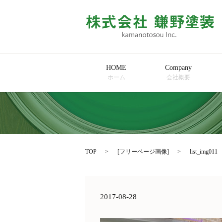
HOME
Company
ホーム
会社概要
TOP
[
フリーページ画像
]
list_img011
2017-08-28