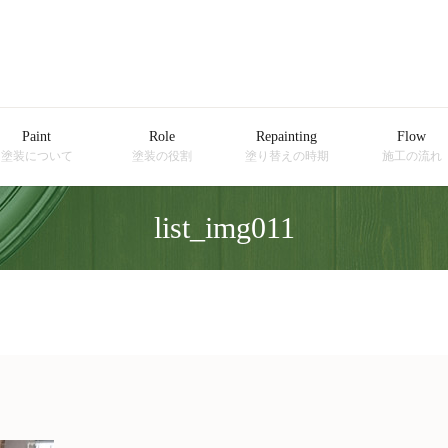
Paint
Role
Repainting
Flow
塗装について
塗装の役割
塗り替えの時期
施工の流れ
list_img011