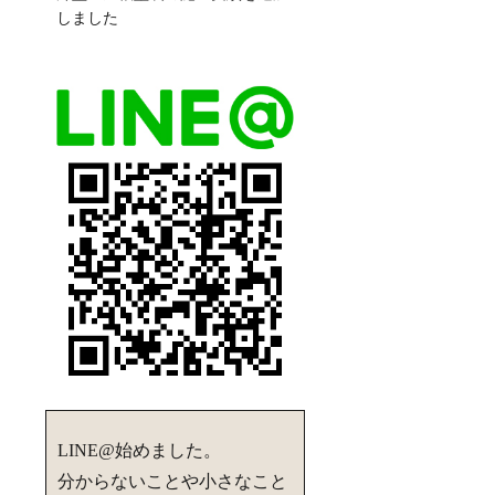
しました
LINE@始めました。
分からないことや小さなこと