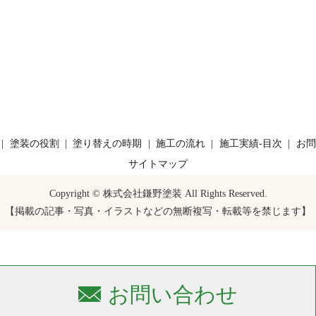
塗装の役割
塗り替えの時期
施工の流れ
施工実績-目次
お問
サイトマップ
Copyright © 株式会社鎌野塗装 All Rights Reserved.
【掲載の記事・写真・イラストなどの無断複写・転載等を禁じます】
お問い合わせ