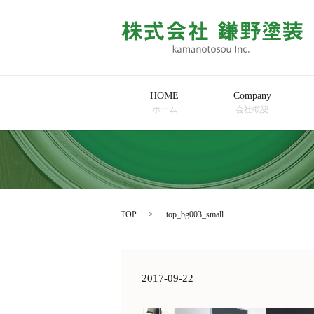
HOME
Company
ホーム
会社概要
TOP
top_bg003_small
2017-09-22