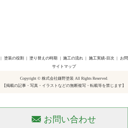
塗装の役割
塗り替えの時期
施工の流れ
施工実績-目次
お問
サイトマップ
Copyright © 株式会社鎌野塗装 All Rights Reserved.
【掲載の記事・写真・イラストなどの無断複写・転載等を禁じます】
お問い合わせ