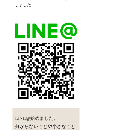
しました
LINE@始めました。
分からないことや小さなこと