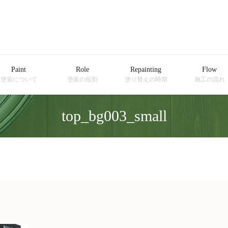
Paint
Role
Repainting
Flow
塗装について
塗装の役割
塗り替えの時期
施工の流れ
top_bg003_small