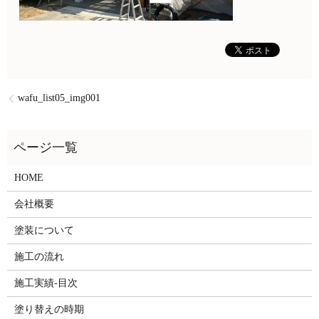
wafu_list05_img001
HOME
会社概要
塗装について
施工の流れ
施工実績-目次
塗り替えの時期