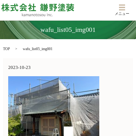
メニ
メニュー
wafu_list05_img001
TOP
wafu_list05_img001
2023-10-23