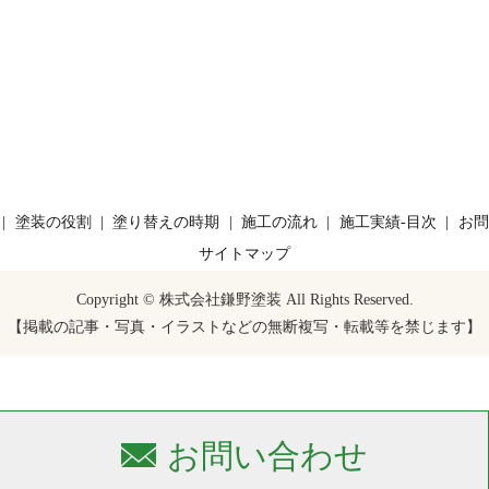
塗装の役割
塗り替えの時期
施工の流れ
施工実績-目次
お問
サイトマップ
Copyright © 株式会社鎌野塗装 All Rights Reserved.
【掲載の記事・写真・イラストなどの無断複写・転載等を禁じます】
お問い合わせ