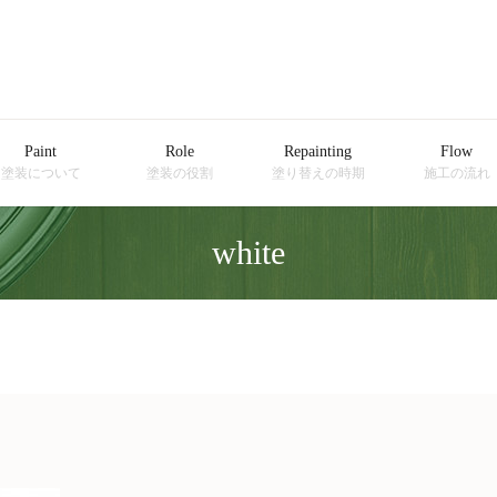
Paint
Role
Repainting
Flow
塗装について
塗装の役割
塗り替えの時期
施工の流れ
white