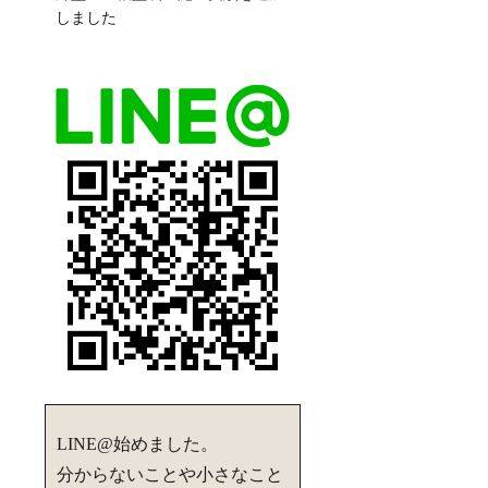
しました
LINE@始めました。
分からないことや小さなこと